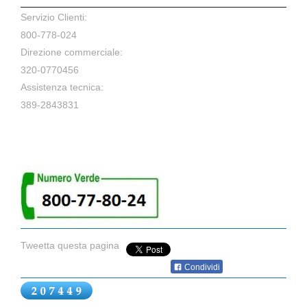
Servizio Clienti:
800-778-024
Direzione commerciale:
320-0770456
Assistenza tecnica:
389-2843831
Tweetta questa pagina
Condividi