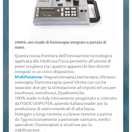
UNIK4, uno studio di fisioterapia integrato a portata di
mano.
Questa nuova frontiera dell’innovazione tecnologica
applicata alla Medicina Fisica permette all’utente di
poter scegliere tra i quattro apparecchi ben distinti
integrati in un unico dispositivo.
Multifunzione
: Magnetoterapia,Laserterapia, Ultrasuo
noterapia, Elettroterapia; quest’ultima con uscite
separate: due per la stimolazione ad impulsi ed una per
Ionoforesi, Iontoforesi, Dyadinamiche.
100% made in Italy interamente progettato e costruito
da FISIOCOMPUTER, azienda italiana leader per la
produzione di elettromedicali di alta fascia.
Noleggio a lungo termine o a breve termine a partire
da 7gg esclusivamente a personale sanitario, medici
specialisti, fisioterapisti e strutture per la
riabilitazione.