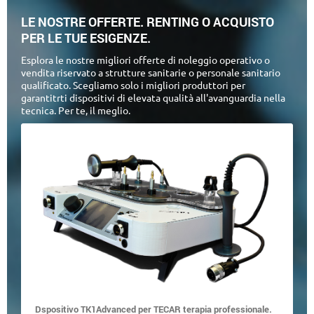
LE NOSTRE OFFERTE. RENTING O ACQUISTO
PER LE TUE ESIGENZE.
Esplora le nostre migliori offerte di noleggio operativo o
vendita riservato a strutture sanitarie o personale sanitario
qualificato. Scegliamo solo i migliori produttori per
garantitrti dispositivi di elevata qualità all'avanguardia nella
tecnica. Per te, il meglio.
Dspositivo TK1Advanced per TECAR terapia professionale.