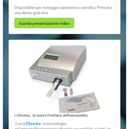
Disponibile per noleggio operativo o vendita. Prenota
una demo gratuita
Guarda presentazione video
i-Chroma : la nuova frontiera dell'autoanalisi.
Con
i-Chroma
la tecnologia
ad immunofluorescenza diventa accessibile a tutti: in