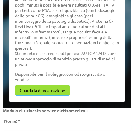
pochi minuti è possibile avere risultati QUANTITATIVI
per test come PSA, test di gravidanza (con il dosaggio
delle beta-hCG), emoglobina glicata (per il
monitoraggio della patologia diabetica), Proteina C-
Reattiva (PCR, un importante indicatore di stati
infettivi o infiammatori), sangue occulto fecale e
microalbuminuria (un vero e proprio screening della
funzionalità renale, soprattutto per pazienti diabetici o
ipertesi).
Strumento e test registrati per uso AUTOANALISI, per
un nuovo approccio di servizio presso gli studi medici
privati!
Disponibile per il noleggio, comodato gratuito o
vendita
Guarda la dimostrazione
Modulo di richiesta service elettromedicali
Nome:
*