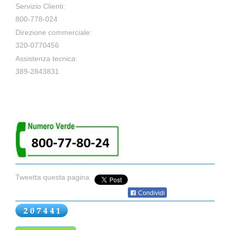
Servizio Clienti:
800-778-024
Direzione commerciale:
320-0770456
Assistenza tecnica:
389-2843831
Tweetta questa pagina
Condividi