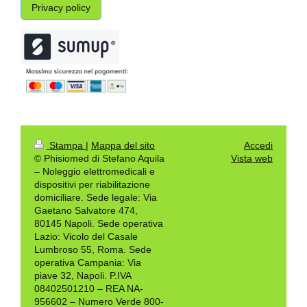
Privacy policy
Stampa
|
Mappa del sito
Accedi
© Phisiomed di Stefano Aquila
Vista web
– Noleggio elettromedicali e
dispositivi per riabilitazione
domiciliare. Sede legale: Via
Gaetano Salvatore 474,
80145 Napoli. Sede operativa
Lazio: Vicolo del Casale
Lumbroso 55, Roma. Sede
operativa Campania: Via
piave 32, Napoli. P.IVA
08402501210 – REA NA-
956602 – Numero Verde 800-